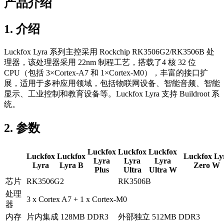
产品介绍
1. 介绍
Luckfox Lyra 系列主控采用 Rockchip RK3506G2/RK3506B 处
理器，该处理器采用 22nm 制程工艺，搭载了4 核 32 位
CPU（包括 3×Cortex-A7 和 1×Cortex-M0），丰富的接口扩
展，适用于多种应用领域，包括物联网设备、智能音频、智能
显示、工业控制和教育设备等。Luckfox Lyra 支持 Buildroot 系
统。
2. 参数
Luckfox
Luckfox
Luckfox
Luckfox
Luckfox
Luckfox Ly
Lyra
Lyra
Lyra
Lyra
Lyra B
Zero W
Plus
Ultra
Ultra W
芯片
RK3506G2
RK3506B
处理
3 x Cortex A7 + 1 x Cortex-M0
器
内存
片内集成 128MB DDR3
外部独立 512MB DDR3