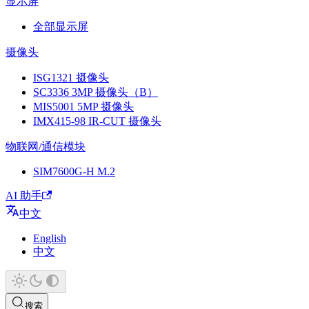
显示屏
全部显示屏
摄像头
ISG1321 摄像头
SC3336 3MP 摄像头（B）
MIS5001 5MP 摄像头
IMX415-98 IR-CUT 摄像头
物联网/通信模块
SIM7600G-H M.2
AI 助手
中文
English
中文
搜索